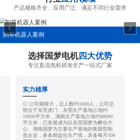
产品规格齐全、应用广泛、满足不同行业需求
割草机器人案例
选择国梦电机
四大优势
专注直流电机研发生产一站式厂家
实力雄厚
制
◎ 公司规模大，总人数约1800人，公司总
部位于东莞虎门，东莞生产基地占地约
18000平方米，湖南生产基地占地约88000
平方米，已发展成为以东莞国梦为孵化中
心、湖南国梦为主要生产基地的集团型制
造企业，多条精益化生产线，具备每月500
技