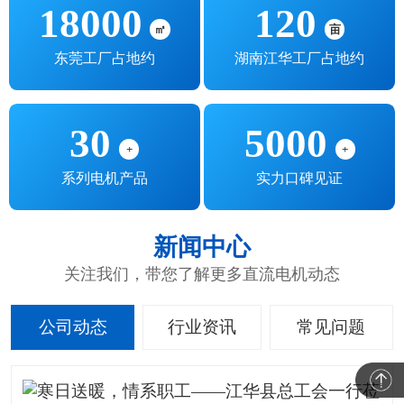
18000
120
㎡
亩
东莞工厂占地约
湖南江华工厂占地约
30
5000
+
+
系列电机产品
实力口碑见证
新闻中心
关注我们，带您了解更多直流电机动态
公司动态
行业资讯
常见问题