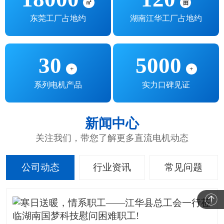
㎡
亩
东莞工厂占地约
湖南江华工厂占地约
30
5000
+
+
系列电机产品
实力口碑见证
新闻中心
关注我们，带您了解更多直流电机动态
公司动态
行业资讯
常见问题