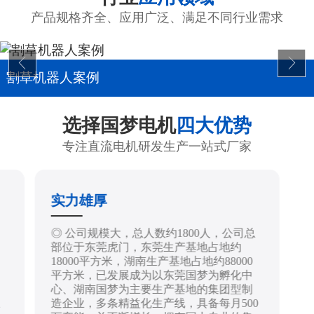
产品规格齐全、应用广泛、满足不同行业需求
割草机器人案例
选择国梦电机
四大优势
专注直流电机研发生产一站式厂家
实力雄厚
制
◎ 公司规模大，总人数约1800人，公司总
部位于东莞虎门，东莞生产基地占地约
18000平方米，湖南生产基地占地约88000
平方米，已发展成为以东莞国梦为孵化中
心、湖南国梦为主要生产基地的集团型制
造企业，多条精益化生产线，具备每月500
技