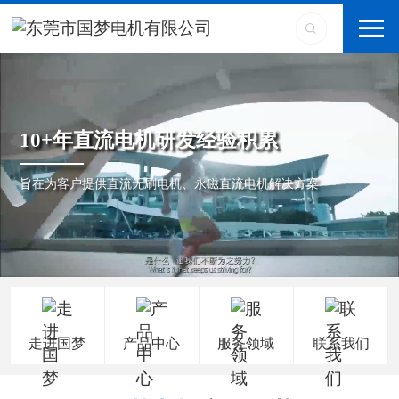
10+年直流电机研发经验积累
旨在为客户提供直流无刷电机、永磁直流电机解决方案
走进国梦
产品中心
服务领域
联系我们