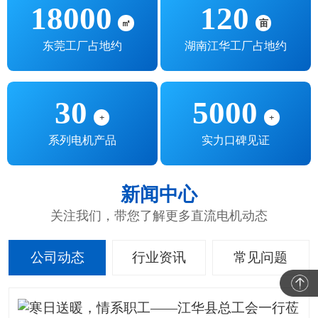
18000
120
㎡
亩
东莞工厂占地约
湖南江华工厂占地约
30
5000
+
+
系列电机产品
实力口碑见证
新闻中心
关注我们，带您了解更多直流电机动态
公司动态
行业资讯
常见问题