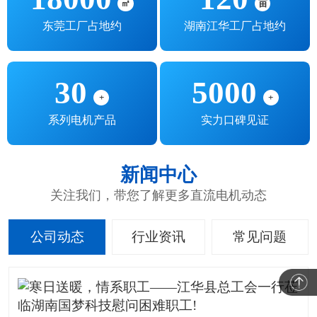
㎡
亩
东莞工厂占地约
湖南江华工厂占地约
30
5000
+
+
系列电机产品
实力口碑见证
新闻中心
关注我们，带您了解更多直流电机动态
公司动态
行业资讯
常见问题