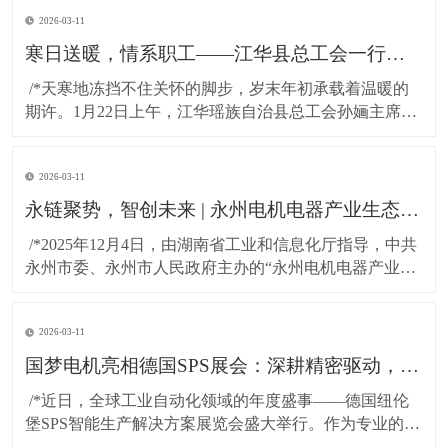
2026-03-11
寒日送暖，情系职工——江华县总工会一行莅临湖南国梦科技慰问困难职工!
​ /*天寒地冻挡不住关怀的脚步，岁末年初承载着温暖的
期许。1月22日上午，江华瑶族自治县总工会孙婳主席、
江华高新技术产业开发区纪工委书记及党建工作局局长
一行，带着党和政府的深切关怀与工会“娘家人”的暖心牵
2026-03-11
挂，专程到访湖南国梦科技开展慰问活动，为百余名坚
守岗位的困难职工送上精心准备的粮油物资，以
永链聚势，智创未来 | 永州电机电器产业生态对接会在湖南国梦园区隆重召开！
​ /*2025年12月4日，由湖南省工业和信息化厅指导，中共
永州市委、永州市人民政府主办的“永州电机电器产业生
态对接会”，在国梦电机江华基地（湖南国梦园区） 隆重
召开。本次大会以“把握新质生产力，共绘电机产业新蓝
2026-03-11
图”为主题，汇聚了政府领导、行业专家与产业链伙伴，
共商发展大计，共谋协同未来。*
国梦电机亮相德国SPS展会：深耕精密驱动，连接全球智造！
​ /*近日，全球工业自动化领域的年度盛事——德国纽伦
堡SPS智能生产解决方案展览会盛大举行。作为专业的无
刷直流电机及永磁直流电机研发与制造商，东莞市国梦