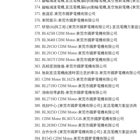
373.
齒輪減速電機,直流電機,驅(qū)動輪電機,真空無刷電機-[
374.
齒輪減速電機,直流電機,驅(qū)動輪電機,真空無刷電機-[
375.
會議室-東莞市國夢電機有限公司
376.
車間展示-東莞市國夢電機有限公司
377.
研發(fā)與工程-[東莞市國夢電機有限公司]-直流電機方案提
378.
BL4250l CDM Motor-東莞市國夢電機有限公司
379.
BL3640l CDM Motor-東莞市國夢電機有限公司
380.
BL2915O CDM Motor-東莞市國夢電機有限公司
381.
BL2913O CDM Motor-東莞市國夢電機有限公司
382.
BL3657l CDM Motor-東莞市國夢電機有限公司
383.
高精度測微儀-東莞市國夢電機有限公司
384.
無刷直流電機維護時需注意的事項-東莞市國夢電機有限公
385.
CDM Motor BL1625l-東莞市國夢電機有限公司
386.
BL2719O CDM Motor-東莞市國夢電機有限公司
387.
湖南領導參觀-東莞市國夢電機有限公司
388.
BL2719O CDM Motor-東莞市國夢電機有限公司
389.
視頻中心-[東莞市國夢電機有限公司]-直流電機方案提供商
390.
BL3025O CDM Motor-東莞市國夢電機有限公司
391.
CDM Motor BL3657l-GB-東莞市國夢電機有限公司
392.
BL2830O CDM Motor-東莞市國夢電機有限公司
393.
合作伙伴-[東莞市國夢電機有限公司]-直流電機方案提供商
394.
RS545 CDM Motor-東莞市國夢電機有限公司