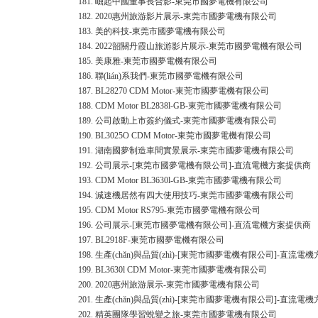
181.
崛起中國董事長合影-東莞市國夢電機有限公司
182.
2020惠州旅游影片展示-東莞市國夢電機有限公司
183.
美的科技-東莞市國夢電機有限公司
184.
2022韶關丹霞山旅游影片展示-東莞市國夢電機有限公司
185.
美康雅-東莞市國夢電機有限公司
186.
聯(lián)系我們-東莞市國夢電機有限公司
187.
BL28270 CDM Motor-東莞市國夢電機有限公司
188.
CDM Motor BL2838l-GB-東莞市國夢電機有限公司
189.
公司啟動上市簽約儀式-東莞市國夢電機有限公司
190.
BL3025O CDM Motor-東莞市國夢電機有限公司
191.
湖南國夢制造車間實景展示-東莞市國夢電機有限公司
192.
公司展示-[東莞市國夢電機有限公司]-直流電機方案提供商
193.
CDM Motor BL3630l-GB-東莞市國夢電機有限公司
194.
減速機居然有四大使用技巧-東莞市國夢電機有限公司
195.
CDM Motor RS795-東莞市國夢電機有限公司
196.
公司展示-[東莞市國夢電機有限公司]-直流電機方案提供商
197.
BL2918F-東莞市國夢電機有限公司
198.
生產(chǎn)與品質(zhì)-[東莞市國夢電機有限公司]-直流電
199.
BL3630l CDM Motor-東莞市國夢電機有限公司
200.
2020惠州旅游展示-東莞市國夢電機有限公司
201.
生產(chǎn)與品質(zhì)-[東莞市國夢電機有限公司]-直流電
202.
精英團隊學習蛻變之旅-東莞市國夢電機有限公司