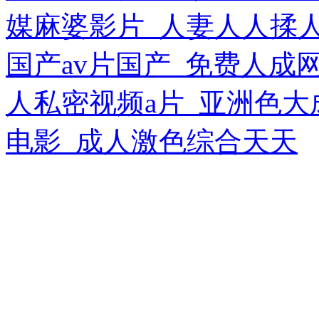
媒麻婆影片_人妻人人揉
国产av片国产_免费人成
人私密视频a片_亚洲色大成
电影_成人激色综合天天