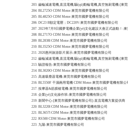
203.
齒輪減速電機,直流電機,驅(qū)動輪電機,真空無刷電機-[
204.
BL2725O CDM Motor-東莞市國夢電機有限公司
205.
BL4825O CDM Motor-東莞市國夢電機有限公司
206.
DC23 B額定電壓；DC220V-東莞市國夢電機有限公司
207.
2023年7月9日國夢電機企業(yè)文化建設大會正式啟動
208.
BL2717O CDM Motor-東莞市國夢電機有限公司
209.
BL2838l CDM Motor-東莞市國夢電機有限公司
210.
BL3525O CDM Motor-東莞市國夢電機有限公司
211.
2020惠州旅游影片展示-東莞市國夢電機有限公司
212.
齒輪減速電機,直流電機,驅(qū)動輪電機,真空無刷電機-[
213.
驗證報告-東莞市國夢電機有限公司
214.
BL3020O CDM Motor-東莞市國夢電機有限公司
215.
高速吸塵器電機-東莞市國夢電機有限公司
216.
BL5550F 干濕兩用電機 CDM Motor-東莞市國夢電機有限公
217.
按摩器&筋膜槍電機-東莞市國夢電機有限公司
218.
企業(yè)文化操作班-東莞市國夢電機有限公司
219.
新聞中心-[東莞市國夢電機有限公司]-直流電機方案提供商
220.
BL3220l CDM Motor-東莞市國夢電機有限公司
221.
BL3657l CDM Motor-東莞市國夢電機有限公司
222.
RS500 CDM Motor-東莞市國夢電機有限公司
223.
九陽-東莞市國夢電機有限公司