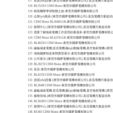
117.
資質(zhì)證書-[東莞市國夢電機有限公司]-直流電機方案提
118.
BL5525O CDM Motor-東莞市國夢電機有限公司
119.
精英團隊學習蛻變之旅-東莞市國夢電機有限公司
120.
企業(yè)風采-[東莞市國夢電機有限公司]-直流電機方案提供
121.
CDM Motor BL3640l-GB-東莞市國夢電機有限公司
122.
新聞中心-[東莞市國夢電機有限公司]-直流電機方案提供商
123.
需要了解無刷電機工作原理的看過來-東莞市國夢電機有限
124.
CDM Motor BL4235l-GB-東莞市國夢電機有限公司
125.
BL4825O CDM Motor-東莞市國夢電機有限公司
126.
齒輪減速電機,直流電機,驅(qū)動輪電機,真空無刷電機-[
127.
湖南國夢制造車間實景展示-東莞市國夢電機有限公司
128.
公司展示-[東莞市國夢電機有限公司]-直流電機方案提供商
129.
BL28270 CDM Motor-東莞市國夢電機有限公司
130.
長安-東莞市國夢電機有限公司
131.
BL4235l CDM Motor-東莞市國夢電機有限公司
132.
資質(zhì)證書-[東莞市國夢電機有限公司]-直流電機方案提
133.
BL3640l CDM Motor-東莞市國夢電機有限公司
134.
齒輪減速電機,直流電機,驅(qū)動輪電機,真空無刷電機-[
135.
服務領域-[東莞市國夢電機有限公司]-直流電機方案提供商
136.
BL3020O CDM Motor-東莞市國夢電機有限公司
137.
新聞中心-[東莞市國夢電機有限公司]-直流電機方案提供商
138.
RS365 CDM Motor-東莞市國夢電機有限公司