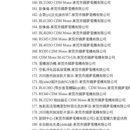
160.
BL5530O CDM Motor-東莞市國夢電機有限公司
161.
影像儀-東莞市國夢電機有限公司
162.
企業(yè)文化操作班7-東莞市國夢電機有限公司
163.
BL6130O CDM Motor-東莞市國夢電機有限公司
164.
影像儀-東莞市國夢電機有限公司
165.
BL4020O CDM Motor-東莞市國夢電機有限公司
166.
RS385 CDM Motor-東莞市國夢電機有限公司
167.
BL4035O CDM Motor-東莞市國夢電機有限公司
168.
RS395 CDM Motor-東莞市國夢電機有限公司
169.
CDM Motor BL4275l-GB-東莞市國夢電機有限公司
170.
電機測功機-東莞市國夢電機有限公司
171.
空氣凈化器風扇電機-東莞市國夢電機有限公司
172.
2020惠州旅游影片展示-東莞市國夢電機有限公司
173.
現(xiàn)場評估由SGS進行-東莞市國夢電機有限公司
174.
BL6130O (帶步進電機驅(qū)動）CDM Motor-東莞市國
175.
RS360 CDM Motor-東莞市國夢電機有限公司
176.
BL3525O 燒結磁石 CDM Motor-東莞市國夢電機有限公司
177.
無刷直流電機選型時需注意的事項-東莞市國夢電機有限公
178.
2020惠州旅游影片展示-東莞市國夢電機有限公司
179.
新聞中心-[東莞市國夢電機有限公司]-直流電機方案提供商
180.
全自動化生產(chǎn)線-東莞市國夢電機有限公司