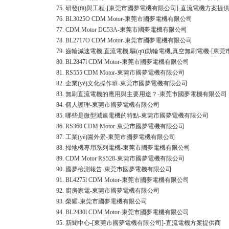
75.
研發(fā)與工程-[東莞市國夢電機有限公司]-直流電機方案提
76.
BL3025O CDM Motor-東莞市國夢電機有限公司
77.
CDM Motor DC53A-東莞市國夢電機有限公司
78.
BL2717O CDM Motor-東莞市國夢電機有限公司
79.
齒輪減速電機,直流電機,驅(qū)動輪電機,真空無刷電機-[
80.
BL2847l CDM Motor-東莞市國夢電機有限公司
81.
RS555 CDM Motor-東莞市國夢電機有限公司
82.
企業(yè)文化操作班-東莞市國夢電機有限公司
83.
無刷直流電機的應用與主要用途？-東莞市國夢電機有限公司
84.
個人護理-東莞市國夢電機有限公司
85.
哪些是微型減速電機的特點-東莞市國夢電機有限公司
86.
RS360 CDM Motor-東莞市國夢電機有限公司
87.
工業(yè)園外景-東莞市國夢電機有限公司
88.
掃地機專用系列電機-東莞市國夢電機有限公司
89.
CDM Motor RS528-東莞市國夢電機有限公司
90.
國夢檢測報告-東莞市國夢電機有限公司
91.
BL4275l CDM Motor-東莞市國夢電機有限公司
92.
廚房家電-東莞市國夢電機有限公司
93.
榮耀-東莞市國夢電機有限公司
94.
BL2430l CDM Motor-東莞市國夢電機有限公司
95.
新聞中心-[東莞市國夢電機有限公司]-直流電機方案提供商