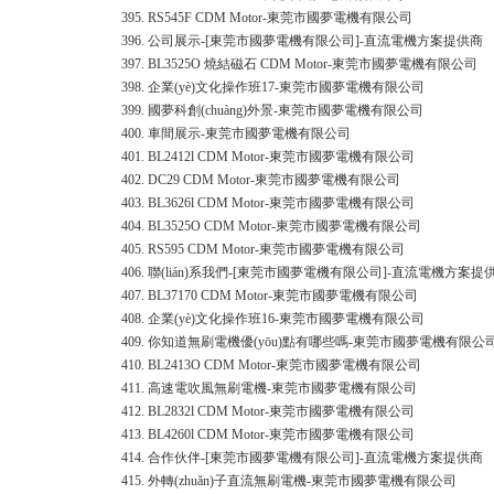
395.
RS545F CDM Motor-東莞市國夢電機有限公司
396.
公司展示-[東莞市國夢電機有限公司]-直流電機方案提供商
397.
BL3525O 燒結磁石 CDM Motor-東莞市國夢電機有限公司
398.
企業(yè)文化操作班17-東莞市國夢電機有限公司
399.
國夢科創(chuàng)外景-東莞市國夢電機有限公司
400.
車間展示-東莞市國夢電機有限公司
401.
BL2412l CDM Motor-東莞市國夢電機有限公司
402.
DC29 CDM Motor-東莞市國夢電機有限公司
403.
BL3626l CDM Motor-東莞市國夢電機有限公司
404.
BL3525O CDM Motor-東莞市國夢電機有限公司
405.
RS595 CDM Motor-東莞市國夢電機有限公司
406.
聯(lián)系我們-[東莞市國夢電機有限公司]-直流電機方案提
407.
BL37170 CDM Motor-東莞市國夢電機有限公司
408.
企業(yè)文化操作班16-東莞市國夢電機有限公司
409.
你知道無刷電機優(yōu)點有哪些嗎-東莞市國夢電機有限公
410.
BL2413O CDM Motor-東莞市國夢電機有限公司
411.
高速電吹風無刷電機-東莞市國夢電機有限公司
412.
BL2832l CDM Motor-東莞市國夢電機有限公司
413.
BL4260l CDM Motor-東莞市國夢電機有限公司
414.
合作伙伴-[東莞市國夢電機有限公司]-直流電機方案提供商
415.
外轉(zhuǎn)子直流無刷電機-東莞市國夢電機有限公司