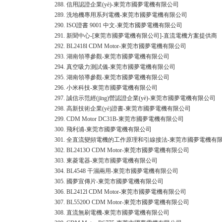
288.
信用認證企業(yè)-東莞市國夢電機有限公司
289.
洗地機專用系列電機-東莞市國夢電機有限公司
290.
ISO證書 9001 中文-東莞市國夢電機有限公司
291.
新聞中心-[東莞市國夢電機有限公司]-直流電機方案提供商
292.
BL2418l CDM Motor-東莞市國夢電機有限公司
293.
湖南領導參觀-東莞市國夢電機有限公司
294.
真空吸力測試儀-東莞市國夢電機有限公司
295.
湖南領導參觀-東莞市國夢電機有限公司
296.
小米科技-東莞市國夢電機有限公司
297.
誠信示范經(jīng)營認證企業(yè)-東莞市國夢電機有限公司
298.
高新技術企業(yè)證書-東莞市國夢電機有限公司
299.
CDM Motor DC31B-東莞市國夢電機有限公司
300.
飛利浦-東莞市國夢電機有限公司
301.
全直流變頻電機的工作原理和引線接法-東莞市國夢電機有
302.
BL2413O CDM Motor-東莞市國夢電機有限公司
303.
東菱電器-東莞市國夢電機有限公司
304.
BL4548 干濕兩用-東莞市國夢電機有限公司
305.
國夢宣傳片-東莞市國夢電機有限公司
306.
BL2412l CDM Motor-東莞市國夢電機有限公司
307.
BL5520O CDM Motor-東莞市國夢電機有限公司
308.
直流無刷電機-東莞市國夢電機有限公司