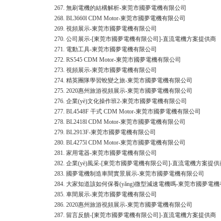
267.
無刷電機的結構解析-東莞市國夢電機有限公司
268.
BL3660l CDM Motor-東莞市國夢電機有限公司
269.
視頻展示-東莞市國夢電機有限公司
270.
公司展示-[東莞市國夢電機有限公司]-直流電機方案提供商
271.
電動工具-東莞市國夢電機有限公司
272.
RS545 CDM Motor-東莞市國夢電機有限公司
273.
視頻展示-東莞市國夢電機有限公司
274.
精英團隊學習蛻變之旅-東莞市國夢電機有限公司
275.
2020惠州旅游視頻展示-東莞市國夢電機有限公司
276.
企業(yè)文化操作班2-東莞市國夢電機有限公司
277.
BL4548F 干式 CDM Motor-東莞市國夢電機有限公司
278.
BL2418l CDM Motor-東莞市國夢電機有限公司
279.
BL2913F-東莞市國夢電機有限公司
280.
BL4275l CDM Motor-東莞市國夢電機有限公司
281.
家用電器-東莞市國夢電機有限公司
282.
企業(yè)風采-[東莞市國夢電機有限公司]-直流電機方案提供
283.
國夢電機制造車間實景展示-東莞市國夢電機有限公司
284.
大家知道該如何保養(yǎng)微型減速電機嗎-東莞市國夢電
285.
車間展示-東莞市國夢電機有限公司
286.
2020惠州旅游視頻展示-東莞市國夢電機有限公司
287.
留言反饋-[東莞市國夢電機有限公司]-直流電機方案提供商