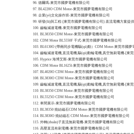
96.
德爾瑪-東莞市國夢電機有限公司
97.
BL4220O CDM Motor-東莞市國夢電機有限公司
98.
企業(yè)文化操作班-東莞市國夢電機有限公司
99.
研發(fā)與工程-[東莞市國夢電機有限公司]-直流電機方案提
100.
齒輪減速電機-東莞市國夢電機有限公司
101.
BL38350 CDM Motor-東莞市國夢電機有限公司
102.
CDM Motor BL5550F 干式-東莞市國夢電機有限公司
103.
BL6130O (帶兩同步電機驅(qū)動）CDM Motor-東莞市
104.
齒輪減速電機,直流電機,驅(qū)動輪電機,真空無刷電機-[
105.
Hyprice 海博艾斯-東莞市國夢電機有限公司
106.
CDM Motor BL1625l-東莞市國夢電機有限公司
107.
BL4020O CDM Motor-東莞市國夢電機有限公司
108.
BL3830O CDM Motor-東莞市國夢電機有限公司
109.
齒輪減速電機,直流電機,驅(qū)動輪電機,真空無刷電機-[
110.
BL38350 CDM Motor-東莞市國夢電機有限公司
111.
BL5525O CDM Motor-東莞市國夢電機有限公司
112.
車間展示-東莞市國夢電機有限公司
113.
BL38350 燒結磁石CDM Motor-東莞市國夢電機有限公司
114.
BL3830O 燒結磁石 CDM Motor-東莞市國夢電機有限公司
115.
外轉(zhuǎn)子直流無刷電機-東莞市國夢電機有限公司
116.
高壓直流有刷電機-東莞市國夢電機有限公司