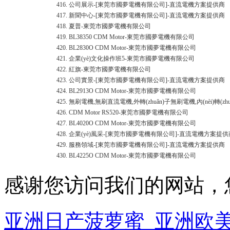
416.
公司展示-[東莞市國夢電機有限公司]-直流電機方案提供商
417.
新聞中心-[東莞市國夢電機有限公司]-直流電機方案提供商
418.
夏普-東莞市國夢電機有限公司
419.
BL38350 CDM Motor-東莞市國夢電機有限公司
420.
BL2830O CDM Motor-東莞市國夢電機有限公司
421.
企業(yè)文化操作班5-東莞市國夢電機有限公司
422.
紅旗-東莞市國夢電機有限公司
423.
公司實景-[東莞市國夢電機有限公司]-直流電機方案提供商
424.
BL2913O CDM Motor-東莞市國夢電機有限公司
425.
無刷電機,無刷直流電機,外轉(zhuǎn)子無刷電機,內(nèi)
426.
CDM Motor RS520-東莞市國夢電機有限公司
427.
BL4020O CDM Motor-東莞市國夢電機有限公司
428.
企業(yè)風采-[東莞市國夢電機有限公司]-直流電機方案提供
429.
服務領域-[東莞市國夢電機有限公司]-直流電機方案提供商
430.
BL4225O CDM Motor-東莞市國夢電機有限公司
感谢您访问我们的网站，
亚洲日产菠萝蜜_亚洲欧