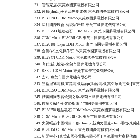
331.
智能家居-東莞市國夢電機有限公司
332.
外轉(zhuǎn)子直流無刷電機-東莞市國夢電機有限公司
333.
BL4225O CDM Motor-東莞市國夢電機有限公司
334.
深圳國際展會-智能家居展-東莞市國夢電機有限公司
335.
BL3525O 燒結磁石 CDM Motor-東莞市國夢電機有限公司
336.
CDM Motor BL3626l-GB-東莞市國夢電機有限公司
337.
BL2010F-5kpa CDM Motor-東莞市國夢電機有限公司
338.
企業(yè)文化操作班19-東莞市國夢電機有限公司
339.
BL2847l CDM Motor-東莞市國夢電機有限公司
340.
高低溫試驗箱-東莞市國夢電機有限公司
341.
RS755 CDM Motor-東莞市國夢電機有限公司
342.
吉利-東莞市國夢電機有限公司
343.
齒輪減速電機,直流電機,驅(qū)動輪電機,真空無刷電機-[
344.
BL4035O CDM Motor-東莞市國夢電機有限公司
345.
精英團隊學習蛻變之旅-東莞市國夢電機有限公司
346.
按摩器&筋膜槍電機-東莞市國夢電機有限公司
347.
BL38350 燒結磁石 CDM Motor-東莞市國夢電機有限公司
348.
CDM Motor BL3650l-GB-東莞市國夢電機有限公司
349.
央視崛起中國欄目：創(chuàng)新助力國產(chǎn)電機-
350.
BL2915O CDM Motor-東莞市國夢電機有限公司
351.
新聞中心-[東莞市國夢電機有限公司]-直流電機方案提供商