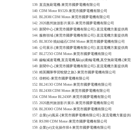
139.
直流無刷電機-東莞市國夢電機有限公司
140.
CDM Motor RS520-東莞市國夢電機有限公司
141.
BL2838l CDM Motor-東莞市國夢電機有限公司
142.
2020惠州旅游影片展示-東莞市國夢電機有限公司
143.
新聞中心-[東莞市國夢電機有限公司]-直流電機方案提供商
144.
服務領域-[東莞市國夢電機有限公司]-直流電機方案提供商
145.
BL38350 燒結磁石CDM Motor-東莞市國夢電機有限公司
146.
公司展示-[東莞市國夢電機有限公司]-直流電機方案提供商
147.
BL2725O CDM Motor-東莞市國夢電機有限公司
148.
齒輪減速電機,直流電機,驅(qū)動輪電機,真空無刷電機-[
149.
新聞中心-[東莞市國夢電機有限公司]-直流電機方案提供商
150.
精英團隊學習蛻變之旅2-東莞市國夢電機有限公司
151.
倍輕松-東莞市國夢電機有限公司
152.
BL2413O CDM Motor-東莞市國夢電機有限公司
153.
BL2430l CDM Motor-東莞市國夢電機有限公司
154.
CDM Motor BL2430P-東莞市國夢電機有限公司
155.
2020惠州旅游影片展示-東莞市國夢電機有限公司
156.
BL2830O CDM Motor-東莞市國夢電機有限公司
157.
企業(yè)風采-[東莞市國夢電機有限公司]-直流電機方案提供
158.
RS390 CDM Motor-東莞市國夢電機有限公司
159.
企業(yè)文化操作班4-東莞市國夢電機有限公司