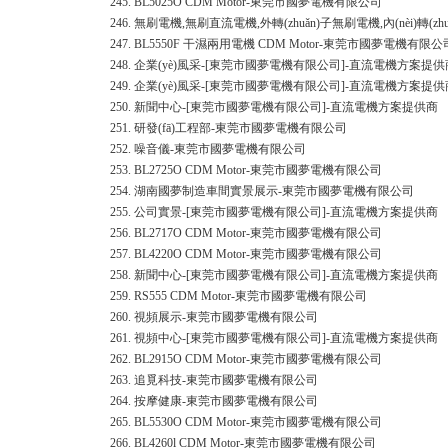
245.
BL5025O CDM Motor-東莞市國夢電機有限公司
246.
無刷電機,無刷直流電機,外轉(zhuǎn)子無刷電機,內(nèi)
247.
BL5550F 干濕兩用電機 CDM Motor-東莞市國夢電機有限公
248.
企業(yè)風采-[東莞市國夢電機有限公司]-直流電機方案提供
249.
企業(yè)風采-[東莞市國夢電機有限公司]-直流電機方案提供
250.
新聞中心-[東莞市國夢電機有限公司]-直流電機方案提供商
251.
研發(fā)工程部-東莞市國夢電機有限公司
252.
噪音儀-東莞市國夢電機有限公司
253.
BL2725O CDM Motor-東莞市國夢電機有限公司
254.
湖南國夢制造車間實景展示-東莞市國夢電機有限公司
255.
公司實景-[東莞市國夢電機有限公司]-直流電機方案提供商
256.
BL2717O CDM Motor-東莞市國夢電機有限公司
257.
BL4220O CDM Motor-東莞市國夢電機有限公司
258.
新聞中心-[東莞市國夢電機有限公司]-直流電機方案提供商
259.
RS555 CDM Motor-東莞市國夢電機有限公司
260.
視頻展示-東莞市國夢電機有限公司
261.
視頻中心-[東莞市國夢電機有限公司]-直流電機方案提供商
262.
BL2915O CDM Motor-東莞市國夢電機有限公司
263.
追覓科技-東莞市國夢電機有限公司
264.
按摩健康-東莞市國夢電機有限公司
265.
BL5530O CDM Motor-東莞市國夢電機有限公司
266.
BL4260l CDM Motor-東莞市國夢電機有限公司