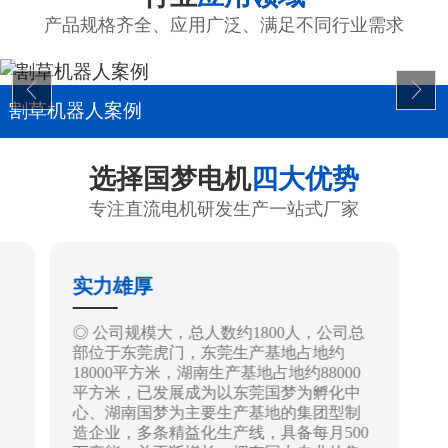
产品规格齐全、应用广泛、满足不同行业需求
割草机器人案例
选择国梦电机
四大优势
专注直流电机研发生产一站式厂家
实力雄厚
制
◎ 公司规模大，总人数约1800人，公司总
部位于东莞虎门，东莞生产基地占地约
18000平方米，湖南生产基地占地约88000
平方米，已发展成为以东莞国梦为孵化中
心、湖南国梦为主要生产基地的集团型制
造企业，多条精益化生产线，具备每月500
技