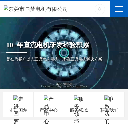
10+年直流电机研发经验积累
旨在为客户提供直流无刷电机、永磁直流电机解决方案
走进国梦
产品中心
服务领域
联系我们