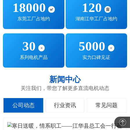
18000
120
㎡
亩
东莞工厂占地约
湖南江华工厂占地约
30
5000
+
+
系列电机产品
实力口碑见证
新闻中心
关注我们，带您了解更多直流电机动态
公司动态
行业资讯
常见问题