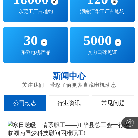
㎡
亩
东莞工厂占地约
湖南江华工厂占地约
30
5000
+
+
系列电机产品
实力口碑见证
新闻中心
关注我们，带您了解更多直流电机动态
公司动态
行业资讯
常见问题