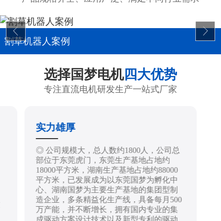
割草机器人案例
选择国梦电机
四大优势
专注直流电机研发生产一站式厂家
实力雄厚
制
◎ 公司规模大，总人数约1800人，公司总
部位于东莞虎门，东莞生产基地占地约
18000平方米，湖南生产基地占地约88000
平方米，已发展成为以东莞国梦为孵化中
心、湖南国梦为主要生产基地的集团型制
造企业，多条精益化生产线，具备每月500
技
万产能，并不断增长，拥有国内专业的集
成驱动方案设计技术以及新型专利的驱动