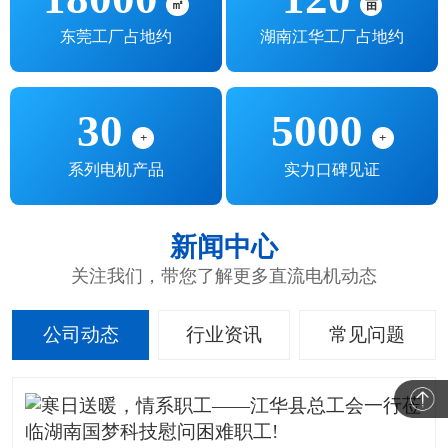
㎡
亩
东莞工厂占地约
湖南江华工厂占地约
30
5000
+
+
系列电机产品
实力口碑见证
新闻中心
关注我们，带您了解更多直流电机动态
公司动态
行业资讯
常见问题