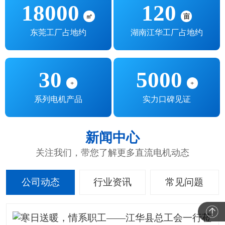
18000
120
㎡
亩
东莞工厂占地约
湖南江华工厂占地约
30
5000
+
+
系列电机产品
实力口碑见证
新闻中心
关注我们，带您了解更多直流电机动态
公司动态
行业资讯
常见问题