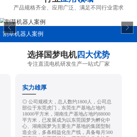
产品规格齐全、应用广泛、满足不同行业需求
割草机器人案例
选择国梦电机
四大优势
专注直流电机研发生产一站式厂家
实力雄厚
制
◎ 公司规模大，总人数约1800人，公司总
部位于东莞虎门，东莞生产基地占地约
18000平方米，湖南生产基地占地约88000
平方米，已发展成为以东莞国梦为孵化中
心、湖南国梦为主要生产基地的集团型制
造企业，多条精益化生产线，具备每月500
技