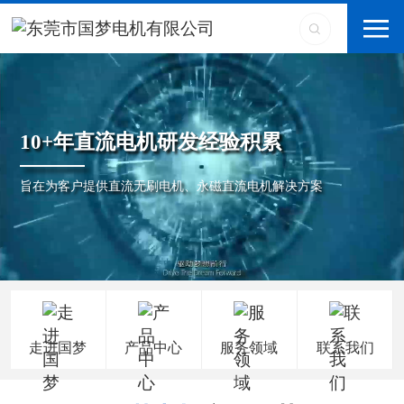
10+年直流电机研发经验积累
旨在为客户提供直流无刷电机、永磁直流电机解决方案
走进国梦
产品中心
服务领域
联系我们