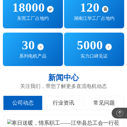
18000
120
㎡
亩
东莞工厂占地约
湖南江华工厂占地约
30
5000
+
+
系列电机产品
实力口碑见证
新闻中心
关注我们，带您了解更多直流电机动态
公司动态
行业资讯
常见问题