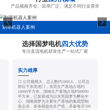
产品规格齐全、应用广泛、满足不同行业需求
割草机器人案例
选择国梦电机
四大优势
专注直流电机研发生产一站式厂家
实力雄厚
制
◎ 公司规模大，总人数约1800人，公司总
部位于东莞虎门，东莞生产基地占地约
18000平方米，湖南生产基地占地约88000
平方米，已发展成为以东莞国梦为孵化中
心、湖南国梦为主要生产基地的集团型制
造企业，多条精益化生产线，具备每月500
技