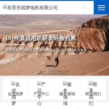
10+年直流电机研发经验积累
旨在为客户提供直流无刷电机、永磁直流电机解决方案
走进国梦
产品中心
服务领域
联系我们